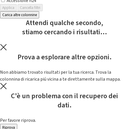
Accessibile h24
Applica
Cancella filtri
Carica altre colonnine
Attendi qualche secondo,
stiamo cercando i risultati...
Prova a esplorare altre opzioni.
Non abbiamo trovato risultati per la tua ricerca. Trova la
colonnina di ricarica piú vicina a te direttamente sulla mappa.
C'è un problema con il recupero dei
dati.
Per favore riprova.
Riprova