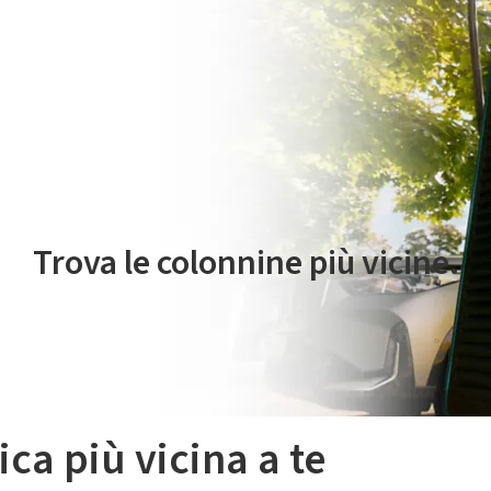
 servizio di mobilità elettrica è gestito da Plenitude On The Road S.r
Trova le colonnine più vicine.
ica più vicina a te