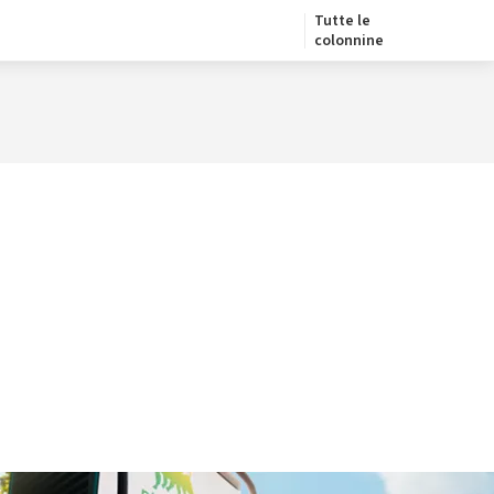
Tutte le
colonnine