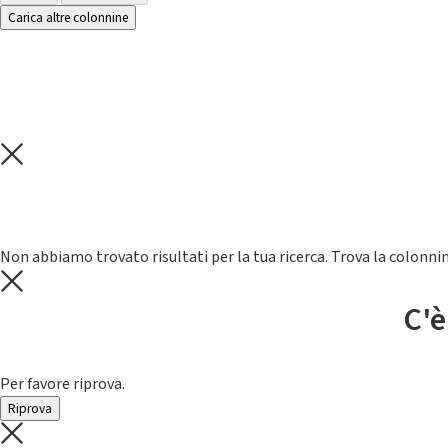
Carica altre colonnine
Non abbiamo trovato risultati per la tua ricerca. Trova la colonnin
C'è
Per favore riprova.
Riprova