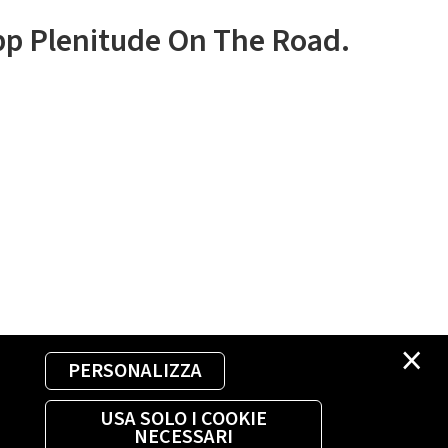
app Plenitude On The Road.
×
PERSONALIZZA
USA SOLO I COOKIE
NECESSARI