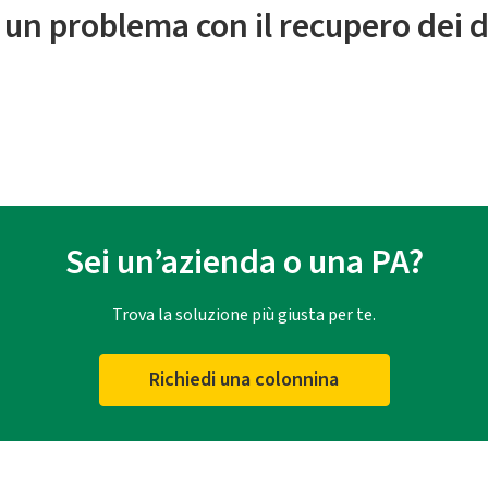
 un problema con il recupero dei d
Sei un’azienda o una PA?
Trova la soluzione più giusta per te.
Richiedi una colonnina