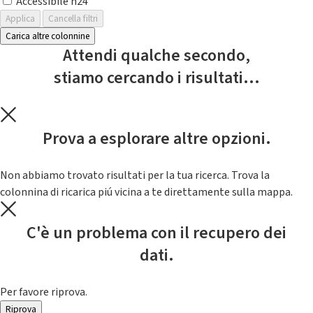
Accessibile h24
Applica
Cancella filtri
Carica altre colonnine
Attendi qualche secondo,
stiamo cercando i risultati...
Prova a esplorare altre opzioni.
Non abbiamo trovato risultati per la tua ricerca. Trova la
colonnina di ricarica piú vicina a te direttamente sulla mappa.
C'è un problema con il recupero dei
dati.
Per favore riprova.
Riprova