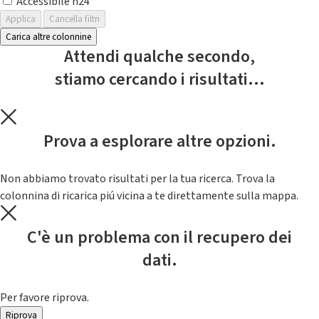
Accessibile h24
Applica
Cancella filtri
Carica altre colonnine
Attendi qualche secondo,
stiamo cercando i risultati...
Prova a esplorare altre opzioni.
Non abbiamo trovato risultati per la tua ricerca. Trova la
colonnina di ricarica piú vicina a te direttamente sulla mappa.
C'è un problema con il recupero dei
dati.
Per favore riprova.
Riprova