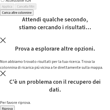
Accessibile h24
Applica
Cancella filtri
Carica altre colonnine
Attendi qualche secondo,
stiamo cercando i risultati...
Prova a esplorare altre opzioni.
Non abbiamo trovato risultati per la tua ricerca. Trova la
colonnina di ricarica piú vicina a te direttamente sulla mappa.
C'è un problema con il recupero dei
dati.
Per favore riprova.
Riprova