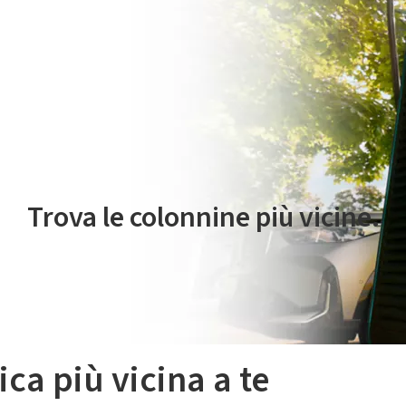
 servizio di mobilità elettrica è gestito da Plenitude On The Road S.r
Trova le colonnine più vicine.
ica più vicina a te