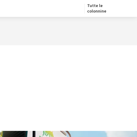
Tutte le
colonnine