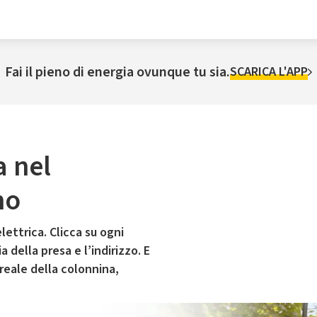
Fai il pieno di energia ovunque tu sia.
SCARICA L'APP
a nel
no
lettrica. Clicca su ogni
 della presa e l’indirizzo. E
 reale della colonnina,