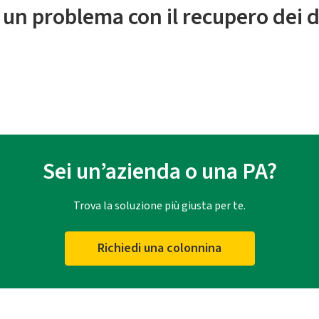
 un problema con il recupero dei d
Sei un’azienda o una PA?
Trova la soluzione più giusta per te.
Richiedi una colonnina