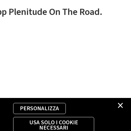
app Plenitude On The Road.
×
PERSONALIZZA
USA SOLO I COOKIE
NECESSARI