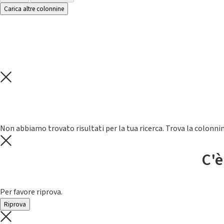
Carica altre colonnine
Non abbiamo trovato risultati per la tua ricerca. Trova la colonnin
C'è
Per favore riprova.
Riprova