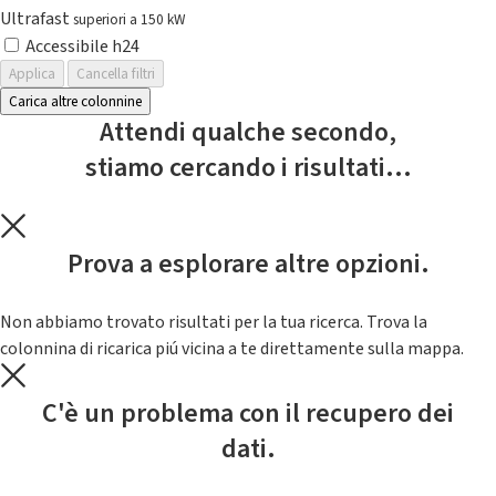
Ultrafast
superiori a 150 kW
Accessibile h24
Applica
Cancella filtri
Carica altre colonnine
Attendi qualche secondo,
stiamo cercando i risultati...
Prova a esplorare altre opzioni.
Non abbiamo trovato risultati per la tua ricerca. Trova la
colonnina di ricarica piú vicina a te direttamente sulla mappa.
C'è un problema con il recupero dei
dati.