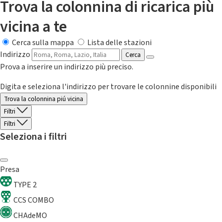
Trova la colonnina di ricarica più
vicina a te
Cerca sulla mappa
Lista delle stazioni
Indirizzo
Cerca
Prova a inserire un indirizzo più preciso.
Digita e seleziona l'indirizzo per trovare le colonnine disponibili
Trova la colonnina piú vicina
Filtri
Filtri
Seleziona i filtri
Presa
TYPE 2
CCS COMBO
CHAdeMO