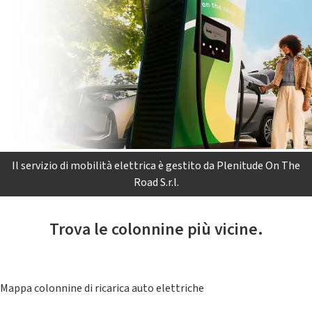
Il servizio di mobilità elettrica è gestito da Plenitude On The
Road S.r.l.
Trova le colonnine più vicine.
Mappa colonnine di ricarica auto elettriche