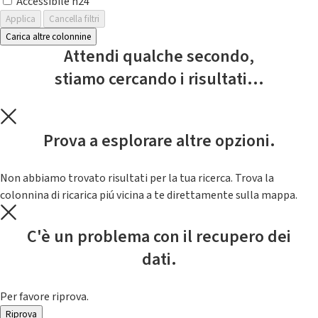
Accessibile h24
Applica
Cancella filtri
Carica altre colonnine
Attendi qualche secondo,
stiamo cercando i risultati...
Prova a esplorare altre opzioni.
Non abbiamo trovato risultati per la tua ricerca. Trova la
colonnina di ricarica piú vicina a te direttamente sulla mappa.
C'è un problema con il recupero dei
dati.
Per favore riprova.
Riprova