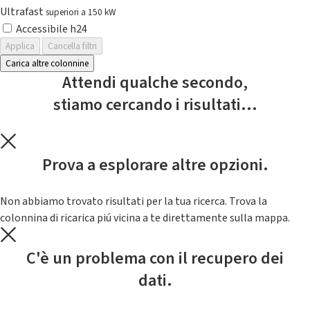
Ultrafast
superiori a 150 kW
Accessibile h24
Applica
Cancella filtri
Carica altre colonnine
Attendi qualche secondo,
stiamo cercando i risultati...
Prova a esplorare altre opzioni.
Non abbiamo trovato risultati per la tua ricerca. Trova la
colonnina di ricarica piú vicina a te direttamente sulla mappa.
C'è un problema con il recupero dei
dati.