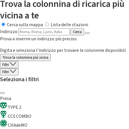
Trova la colonnina di ricarica più
vicina a te
Cerca sulla mappa
Lista delle stazioni
Indirizzo
Cerca
Prova a inserire un indirizzo più preciso.
Digita e seleziona l'indirizzo per trovare le colonnine disponibili
Trova la colonnina piú vicina
Filtri
Filtri
Seleziona i filtri
Presa
TYPE 2
CCS COMBO
CHAdeMO