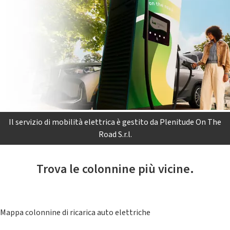
Il servizio di mobilità elettrica è gestito da Plenitude On The
Road S.r.l.
Trova le colonnine più vicine.
Mappa colonnine di ricarica auto elettriche