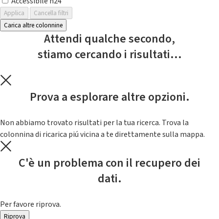
Accessibile h24
Applica
Cancella filtri
Carica altre colonnine
Attendi qualche secondo,
stiamo cercando i risultati...
Prova a esplorare altre opzioni.
Non abbiamo trovato risultati per la tua ricerca. Trova la
colonnina di ricarica piú vicina a te direttamente sulla mappa.
C'è un problema con il recupero dei
dati.
Per favore riprova.
Riprova