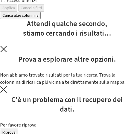
Accessibile h24
Applica
Cancella filtri
Carica altre colonnine
Attendi qualche secondo,
stiamo cercando i risultati...
Prova a esplorare altre opzioni.
Non abbiamo trovato risultati per la tua ricerca. Trova la
colonnina di ricarica piú vicina a te direttamente sulla mappa.
C'è un problema con il recupero dei
dati.
Per favore riprova.
Riprova