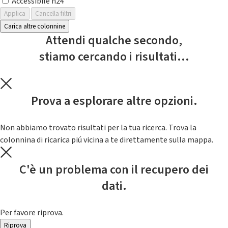
Accessibile h24
Applica
Cancella filtri
Carica altre colonnine
Attendi qualche secondo,
stiamo cercando i risultati...
Prova a esplorare altre opzioni.
Non abbiamo trovato risultati per la tua ricerca. Trova la
colonnina di ricarica piú vicina a te direttamente sulla mappa.
C'è un problema con il recupero dei
dati.
Per favore riprova.
Riprova