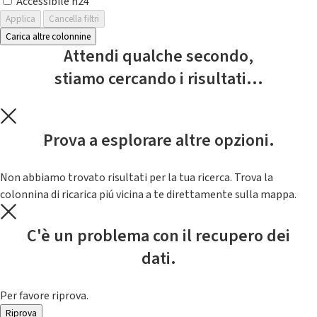
Accessibile h24
Applica
Cancella filtri
Carica altre colonnine
Attendi qualche secondo,
stiamo cercando i risultati...
Prova a esplorare altre opzioni.
Non abbiamo trovato risultati per la tua ricerca. Trova la
colonnina di ricarica piú vicina a te direttamente sulla mappa.
C'è un problema con il recupero dei
dati.
Per favore riprova.
Riprova