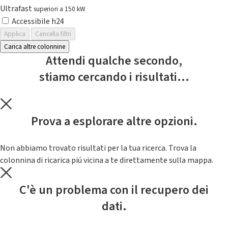
Ultrafast
superiori a 150 kW
Accessibile h24
Applica
Cancella filtri
Carica altre colonnine
Attendi qualche secondo,
stiamo cercando i risultati...
Prova a esplorare altre opzioni.
Non abbiamo trovato risultati per la tua ricerca. Trova la
colonnina di ricarica piú vicina a te direttamente sulla mappa.
C'è un problema con il recupero dei
dati.