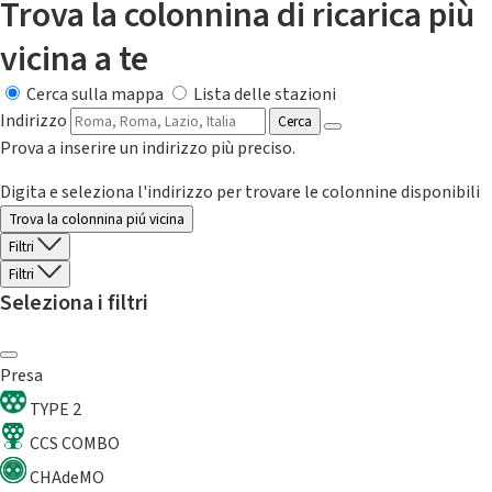
Trova la colonnina di ricarica più
vicina a te
Cerca sulla mappa
Lista delle stazioni
Indirizzo
Cerca
Prova a inserire un indirizzo più preciso.
Digita e seleziona l'indirizzo per trovare le colonnine disponibili
Trova la colonnina piú vicina
Filtri
Filtri
Seleziona i filtri
Presa
TYPE 2
CCS COMBO
CHAdeMO