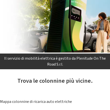
Il servizio di mobilità elettrica è gestito da Plenitude On The
Road S.r.l.
Trova le colonnine più vicine.
Mappa colonnine di ricarica auto elettriche