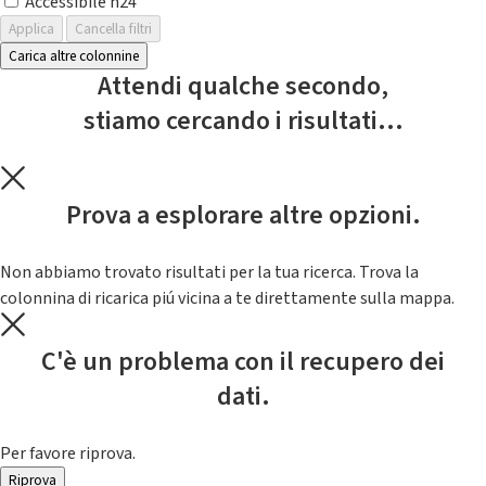
Accessibile h24
Applica
Cancella filtri
Carica altre colonnine
Attendi qualche secondo,
stiamo cercando i risultati...
Prova a esplorare altre opzioni.
Non abbiamo trovato risultati per la tua ricerca. Trova la
colonnina di ricarica piú vicina a te direttamente sulla mappa.
C'è un problema con il recupero dei
dati.
Per favore riprova.
Riprova