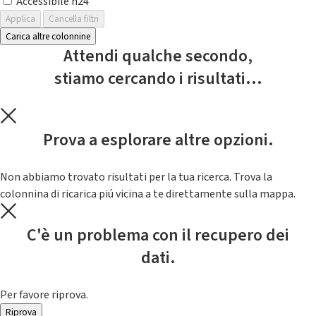
Accessibile h24
Applica
Cancella filtri
Carica altre colonnine
Attendi qualche secondo,
stiamo cercando i risultati...
Prova a esplorare altre opzioni.
Non abbiamo trovato risultati per la tua ricerca. Trova la
colonnina di ricarica piú vicina a te direttamente sulla mappa.
C'è un problema con il recupero dei
dati.
Per favore riprova.
Riprova