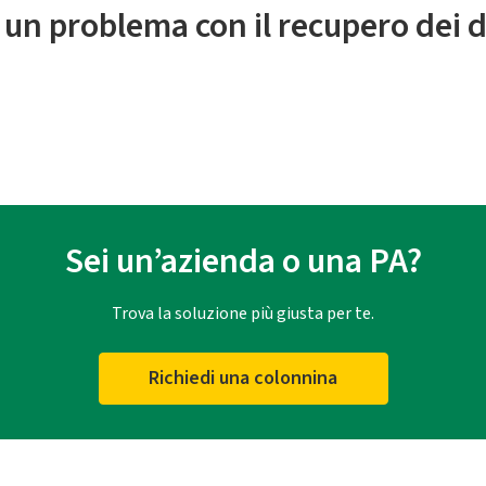
 un problema con il recupero dei d
Sei un’azienda o una PA?
Trova la soluzione più giusta per te.
Richiedi una colonnina