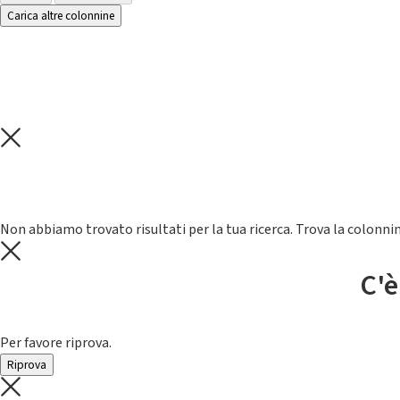
Carica altre colonnine
Non abbiamo trovato risultati per la tua ricerca. Trova la colonnin
C'è
Per favore riprova.
Riprova