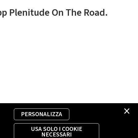
app Plenitude On The Road.
×
PERSONALIZZA
USA SOLO I COOKIE
NECESSARI