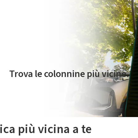
 servizio di mobilità elettrica è gestito da Plenitude On The Road S.r
Trova le colonnine più vicine.
ica più vicina a te