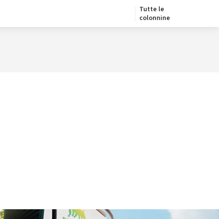
Tutte le
colonnine