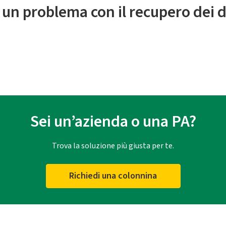
 un problema con il recupero dei d
Sei un’azienda o una PA?
Trova la soluzione più giusta per te.
Richiedi una colonnina