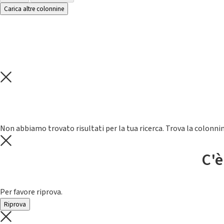
Carica altre colonnine
Non abbiamo trovato risultati per la tua ricerca. Trova la colonnin
C'è
Per favore riprova.
Riprova