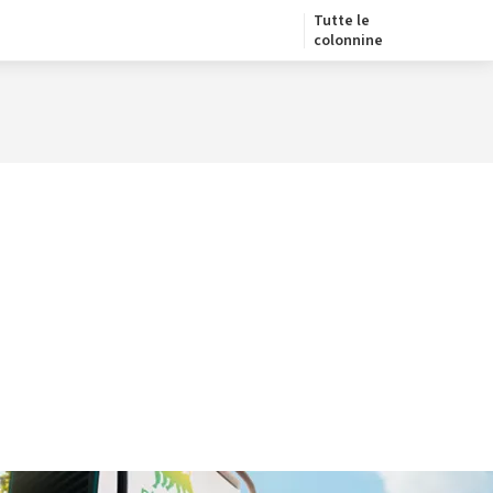
Tutte le
colonnine