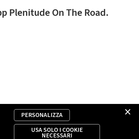
app Plenitude On The Road.
×
PERSONALIZZA
USA SOLO I COOKIE
NECESSARI