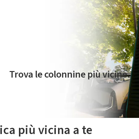
 servizio di mobilità elettrica è gestito da Plenitude On The Road S.r
Trova le colonnine più vicine.
ica più vicina a te