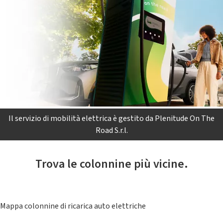
Il servizio di mobilità elettrica è gestito da Plenitude On The
Road S.r.l.
Trova le colonnine più vicine.
Mappa colonnine di ricarica auto elettriche