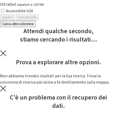
Ultrafast
superiori a 150 kW
Accessibile h24
Applica
Cancella filtri
Carica altre colonnine
Attendi qualche secondo,
stiamo cercando i risultati...
Prova a esplorare altre opzioni.
Non abbiamo trovato risultati per la tua ricerca. Trova la
colonnina di ricarica piú vicina a te direttamente sulla mappa.
C'è un problema con il recupero dei
dati.