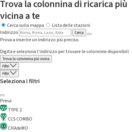
Trova la colonnina di ricarica più
vicina a te
Cerca sulla mappa
Lista delle stazioni
Indirizzo
Cerca
Prova a inserire un indirizzo più preciso.
Digita e seleziona l'indirizzo per trovare le colonnine disponibili
Trova la colonnina piú vicina
Filtri
Filtri
Seleziona i filtri
Presa
TYPE 2
CCS COMBO
CHAdeMO