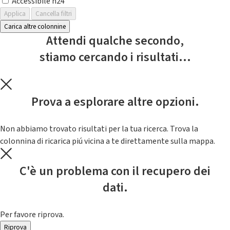
Accessibile h24
Applica
Cancella filtri
Carica altre colonnine
Attendi qualche secondo,
stiamo cercando i risultati...
Prova a esplorare altre opzioni.
Non abbiamo trovato risultati per la tua ricerca. Trova la
colonnina di ricarica piú vicina a te direttamente sulla mappa.
C'è un problema con il recupero dei
dati.
Per favore riprova.
Riprova