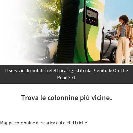
Il servizio di mobilità elettrica è gestito da Plenitude On The
Road S.r.l.
Trova le colonnine più vicine.
Mappa colonnine di ricarica auto elettriche