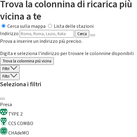
Trova la colonnina di ricarica più
vicina a te
Cerca sulla mappa
Lista delle stazioni
Indirizzo
Cerca
Prova a inserire un indirizzo più preciso.
Digita e seleziona l'indirizzo per trovare le colonnine disponibili
Trova la colonnina piú vicina
Filtri
Filtri
Seleziona i filtri
Presa
TYPE 2
CCS COMBO
CHAdeMO