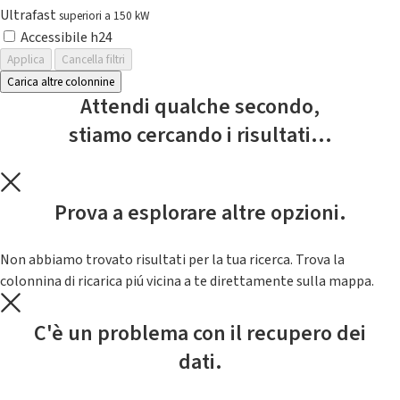
Ultrafast
superiori a 150 kW
Accessibile h24
Applica
Cancella filtri
Carica altre colonnine
Attendi qualche secondo,
stiamo cercando i risultati...
Prova a esplorare altre opzioni.
Non abbiamo trovato risultati per la tua ricerca. Trova la
colonnina di ricarica piú vicina a te direttamente sulla mappa.
C'è un problema con il recupero dei
dati.