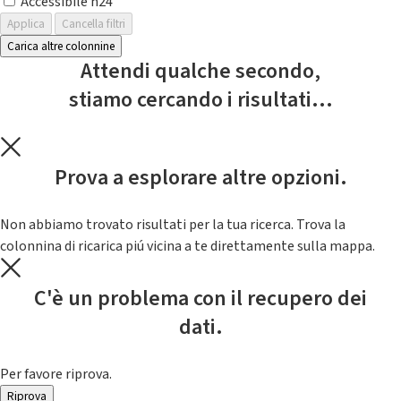
Accessibile h24
Applica
Cancella filtri
Carica altre colonnine
Attendi qualche secondo,
stiamo cercando i risultati...
Prova a esplorare altre opzioni.
Non abbiamo trovato risultati per la tua ricerca. Trova la
colonnina di ricarica piú vicina a te direttamente sulla mappa.
C'è un problema con il recupero dei
dati.
Per favore riprova.
Riprova