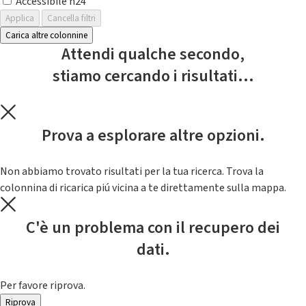
Accessibile h24
Applica
Cancella filtri
Carica altre colonnine
Attendi qualche secondo,
stiamo cercando i risultati...
Prova a esplorare altre opzioni.
Non abbiamo trovato risultati per la tua ricerca. Trova la
colonnina di ricarica piú vicina a te direttamente sulla mappa.
C'è un problema con il recupero dei
dati.
Per favore riprova.
Riprova