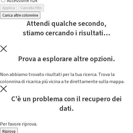
Accessibile h24
Applica
Cancella filtri
Carica altre colonnine
Attendi qualche secondo,
stiamo cercando i risultati...
Prova a esplorare altre opzioni.
Non abbiamo trovato risultati per la tua ricerca. Trova la
colonnina di ricarica piú vicina a te direttamente sulla mappa.
C'è un problema con il recupero dei
dati.
Per favore riprova.
Riprova