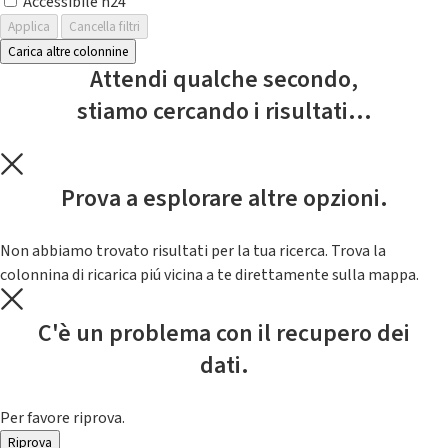
Accessibile h24
Applica
Cancella filtri
Carica altre colonnine
Attendi qualche secondo,
stiamo cercando i risultati...
Prova a esplorare altre opzioni.
Non abbiamo trovato risultati per la tua ricerca. Trova la
colonnina di ricarica piú vicina a te direttamente sulla mappa.
C'è un problema con il recupero dei
dati.
Per favore riprova.
Riprova