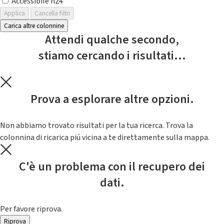
Accessibile h24
Applica
Cancella filtri
Carica altre colonnine
Attendi qualche secondo,
stiamo cercando i risultati...
Prova a esplorare altre opzioni.
Non abbiamo trovato risultati per la tua ricerca. Trova la
colonnina di ricarica piú vicina a te direttamente sulla mappa.
C'è un problema con il recupero dei
dati.
Per favore riprova.
Riprova