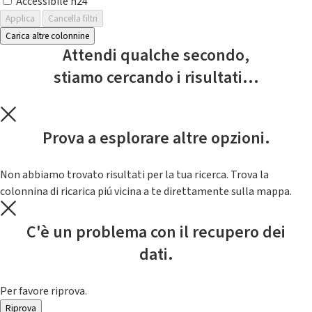
Accessibile h24
Applica
Cancella filtri
Carica altre colonnine
Attendi qualche secondo,
stiamo cercando i risultati...
Prova a esplorare altre opzioni.
Non abbiamo trovato risultati per la tua ricerca. Trova la
colonnina di ricarica piú vicina a te direttamente sulla mappa.
C'è un problema con il recupero dei
dati.
Per favore riprova.
Riprova