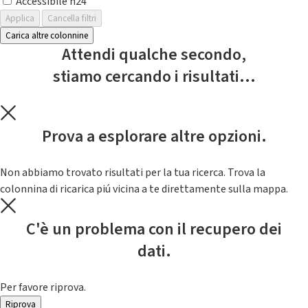
Accessibile h24
Applica
Cancella filtri
Carica altre colonnine
Attendi qualche secondo,
stiamo cercando i risultati...
Prova a esplorare altre opzioni.
Non abbiamo trovato risultati per la tua ricerca. Trova la
colonnina di ricarica piú vicina a te direttamente sulla mappa.
C'è un problema con il recupero dei
dati.
Per favore riprova.
Riprova