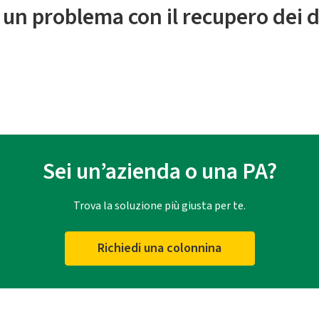
 un problema con il recupero dei d
Sei un’azienda o una PA?
Trova la soluzione più giusta per te.
Richiedi una colonnina