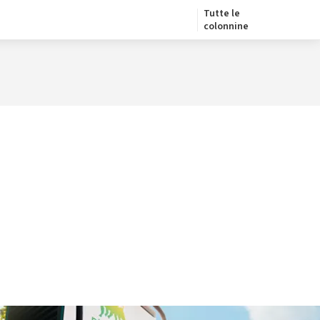
Tutte le
colonnine