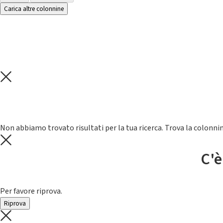
Carica altre colonnine
Non abbiamo trovato risultati per la tua ricerca. Trova la colonnin
C'è
Per favore riprova.
Riprova