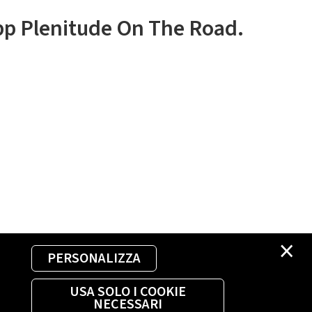
app Plenitude On The Road.
×
PERSONALIZZA
USA SOLO I COOKIE
NECESSARI