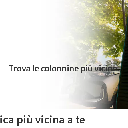
 servizio di mobilità elettrica è gestito da Plenitude On The Road S.r
Trova le colonnine più vicine.
ica più vicina a te