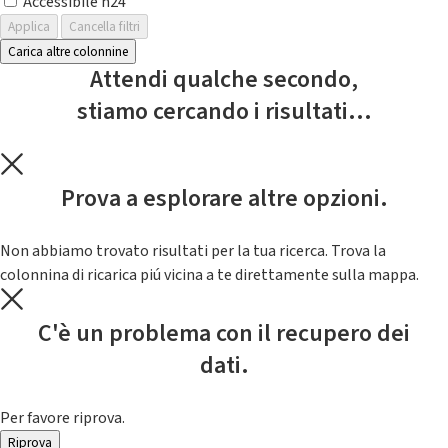
Accessibile h24
Applica
Cancella filtri
Carica altre colonnine
Attendi qualche secondo,
stiamo cercando i risultati...
Prova a esplorare altre opzioni.
Non abbiamo trovato risultati per la tua ricerca. Trova la
colonnina di ricarica piú vicina a te direttamente sulla mappa.
C'è un problema con il recupero dei
dati.
Per favore riprova.
Riprova