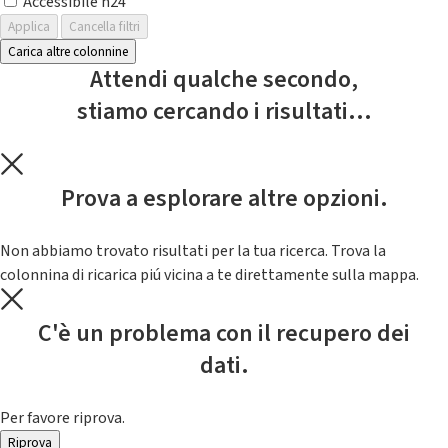
Accessibile h24
Applica
Cancella filtri
Carica altre colonnine
Attendi qualche secondo,
stiamo cercando i risultati...
Prova a esplorare altre opzioni.
Non abbiamo trovato risultati per la tua ricerca. Trova la
colonnina di ricarica piú vicina a te direttamente sulla mappa.
C'è un problema con il recupero dei
dati.
Per favore riprova.
Riprova