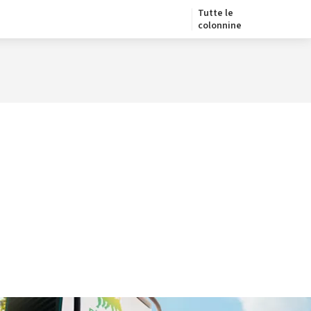
Tutte le
colonnine