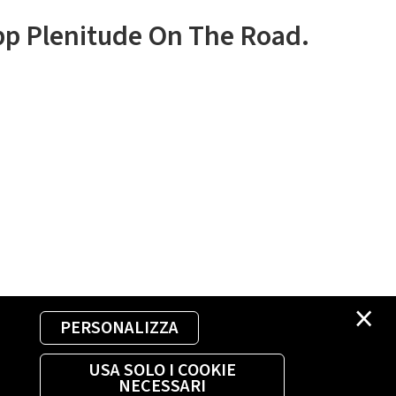
app Plenitude On The Road.
×
PERSONALIZZA
USA SOLO I COOKIE
NECESSARI