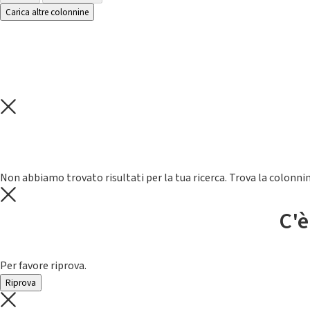
Carica altre colonnine
Non abbiamo trovato risultati per la tua ricerca. Trova la colonnin
C'è
Per favore riprova.
Riprova