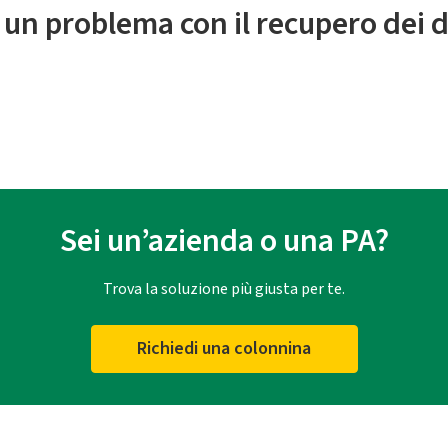
 un problema con il recupero dei d
Sei un’azienda o una PA?
Trova la soluzione più giusta per te.
Richiedi una colonnina