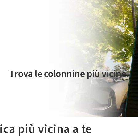
 servizio di mobilità elettrica è gestito da Plenitude On The Road S.r
Trova le colonnine più vicine.
ica più vicina a te