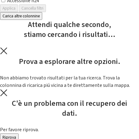
Accessibile h24
Applica
Cancella filtri
Carica altre colonnine
Attendi qualche secondo,
stiamo cercando i risultati...
Prova a esplorare altre opzioni.
Non abbiamo trovato risultati per la tua ricerca. Trova la
colonnina di ricarica piú vicina a te direttamente sulla mappa.
C'è un problema con il recupero dei
dati.
Per favore riprova.
Riprova