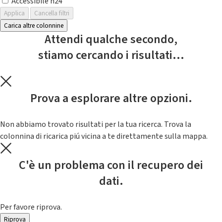
Accessibile h24
Applica
Cancella filtri
Carica altre colonnine
Attendi qualche secondo,
stiamo cercando i risultati...
Prova a esplorare altre opzioni.
Non abbiamo trovato risultati per la tua ricerca. Trova la
colonnina di ricarica piú vicina a te direttamente sulla mappa.
C'è un problema con il recupero dei
dati.
Per favore riprova.
Riprova