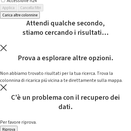
Accessibile h24
Applica
Cancella filtri
Carica altre colonnine
Attendi qualche secondo,
stiamo cercando i risultati...
Prova a esplorare altre opzioni.
Non abbiamo trovato risultati per la tua ricerca. Trova la
colonnina di ricarica piú vicina a te direttamente sulla mappa.
C'è un problema con il recupero dei
dati.
Per favore riprova.
Riprova