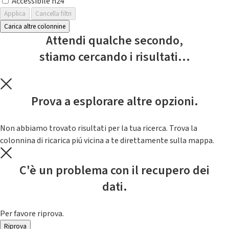
Accessibile h24
Applica
Cancella filtri
Carica altre colonnine
Attendi qualche secondo,
stiamo cercando i risultati...
Prova a esplorare altre opzioni.
Non abbiamo trovato risultati per la tua ricerca. Trova la
colonnina di ricarica piú vicina a te direttamente sulla mappa.
C'è un problema con il recupero dei
dati.
Per favore riprova.
Riprova