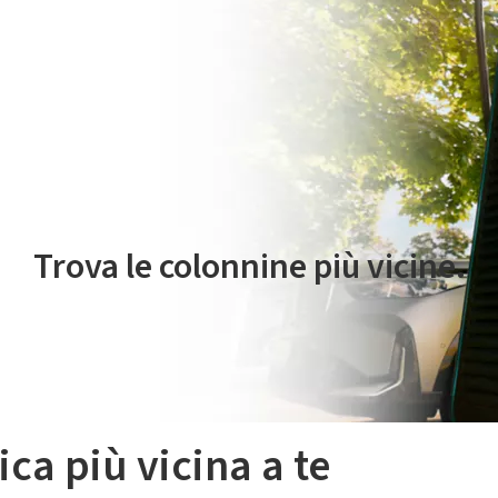
 servizio di mobilità elettrica è gestito da Plenitude On The Road S.r
Trova le colonnine più vicine.
ica più vicina a te