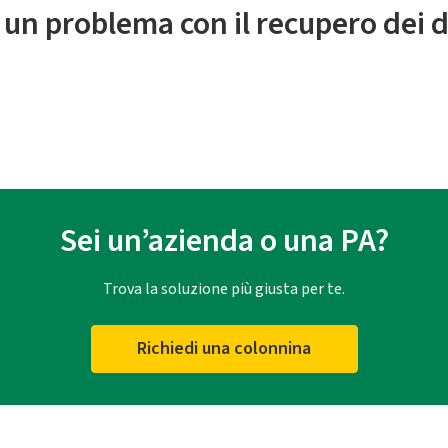
 un problema con il recupero dei d
Sei un’azienda o una PA?
Trova la soluzione più giusta per te.
Richiedi una colonnina