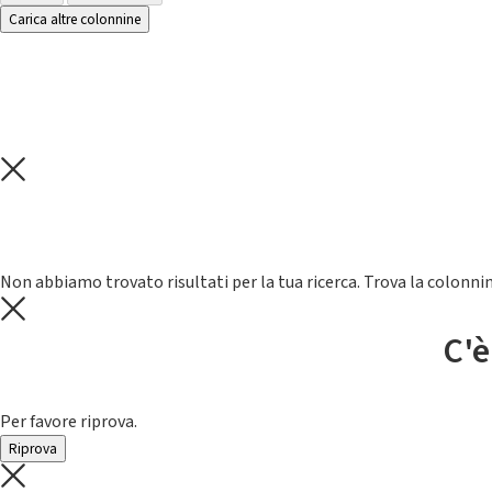
Carica altre colonnine
Non abbiamo trovato risultati per la tua ricerca. Trova la colonnin
C'è
Per favore riprova.
Riprova