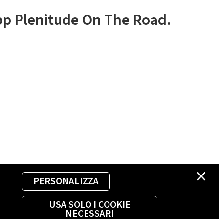
app Plenitude On The Road.
×
PERSONALIZZA
USA SOLO I COOKIE
NECESSARI