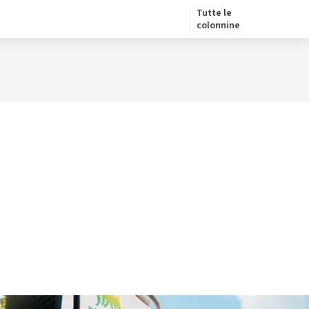
Tutte le
colonnine