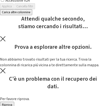
Accessibile h24
Applica
Cancella filtri
Carica altre colonnine
Attendi qualche secondo,
stiamo cercando i risultati...
Prova a esplorare altre opzioni.
Non abbiamo trovato risultati per la tua ricerca. Trova la
colonnina di ricarica piú vicina a te direttamente sulla mappa.
C'è un problema con il recupero dei
dati.
Per favore riprova.
Riprova