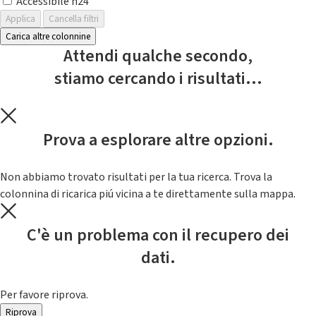
Accessibile h24
Applica
Cancella filtri
Carica altre colonnine
Attendi qualche secondo,
stiamo cercando i risultati...
Prova a esplorare altre opzioni.
Non abbiamo trovato risultati per la tua ricerca. Trova la
colonnina di ricarica piú vicina a te direttamente sulla mappa.
C'è un problema con il recupero dei
dati.
Per favore riprova.
Riprova