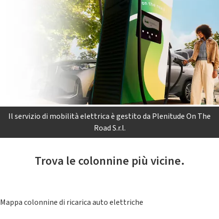
Il servizio di mobilità elettrica è gestito da Plenitude On The
Road S.r.l.
Trova le colonnine più vicine.
Mappa colonnine di ricarica auto elettriche