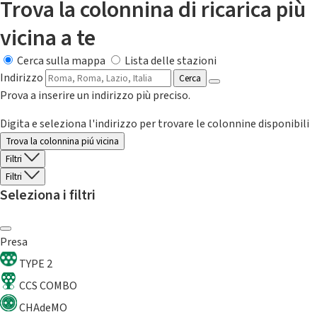
Trova la colonnina di ricarica più
vicina a te
Cerca sulla mappa
Lista delle stazioni
Indirizzo
Cerca
Prova a inserire un indirizzo più preciso.
Digita e seleziona l'indirizzo per trovare le colonnine disponibili
Trova la colonnina piú vicina
Filtri
Filtri
Seleziona i filtri
Presa
TYPE 2
CCS COMBO
CHAdeMO