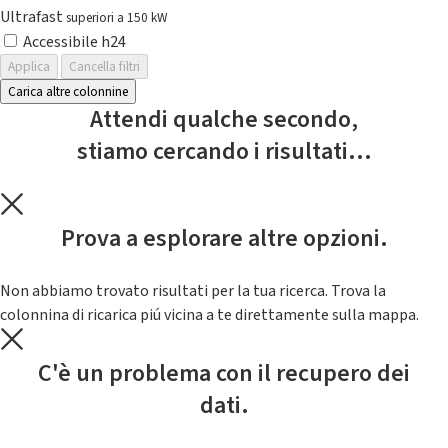
Ultrafast
superiori a 150 kW
Accessibile h24
Applica
Cancella filtri
Carica altre colonnine
Attendi qualche secondo,
stiamo cercando i risultati...
Prova a esplorare altre opzioni.
Non abbiamo trovato risultati per la tua ricerca. Trova la
colonnina di ricarica piú vicina a te direttamente sulla mappa.
C'è un problema con il recupero dei
dati.