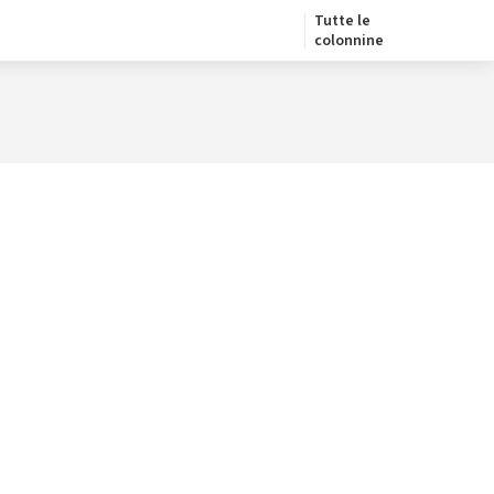
Tutte le
colonnine