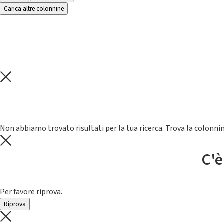
Carica altre colonnine
Non abbiamo trovato risultati per la tua ricerca. Trova la colonnin
C'è
Per favore riprova.
Riprova