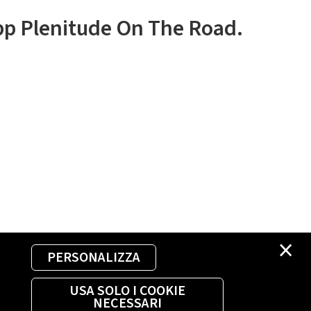
app Plenitude On The Road.
×
PERSONALIZZA
USA SOLO I COOKIE
NECESSARI