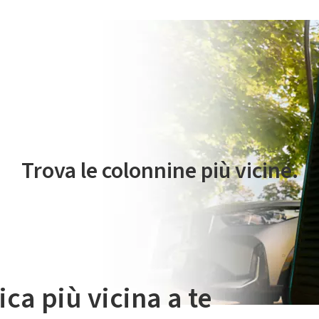
 servizio di mobilità elettrica è gestito da Plenitude On The Road S.r
Trova le colonnine più vicine.
ica più vicina a te