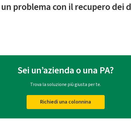
 un problema con il recupero dei d
Sei un’azienda o una PA?
Trova la soluzione più giusta per te.
Richiedi una colonnina