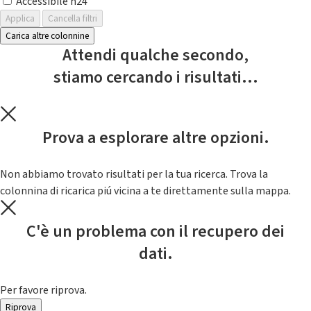
Accessibile h24
Applica
Cancella filtri
Carica altre colonnine
Attendi qualche secondo,
stiamo cercando i risultati...
Prova a esplorare altre opzioni.
Non abbiamo trovato risultati per la tua ricerca. Trova la
colonnina di ricarica piú vicina a te direttamente sulla mappa.
C'è un problema con il recupero dei
dati.
Per favore riprova.
Riprova