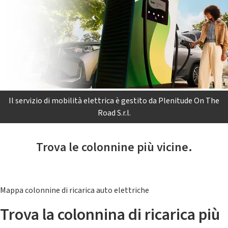
Il servizio di mobilità elettrica è gestito da Plenitude On The
Road S.r.l.
Trova le colonnine più vicine.
Mappa colonnine di ricarica auto elettriche
Trova la colonnina di ricarica più