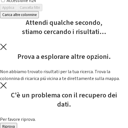
Accessibile h24
Applica
Cancella filtri
Carica altre colonnine
Attendi qualche secondo,
stiamo cercando i risultati...
Prova a esplorare altre opzioni.
Non abbiamo trovato risultati per la tua ricerca. Trova la
colonnina di ricarica piú vicina a te direttamente sulla mappa.
C'è un problema con il recupero dei
dati.
Per favore riprova.
Riprova