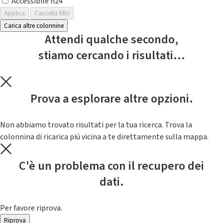
Accessibile h24
Applica
Cancella filtri
Carica altre colonnine
Attendi qualche secondo,
stiamo cercando i risultati...
Prova a esplorare altre opzioni.
Non abbiamo trovato risultati per la tua ricerca. Trova la
colonnina di ricarica piú vicina a te direttamente sulla mappa.
C'è un problema con il recupero dei
dati.
Per favore riprova.
Riprova