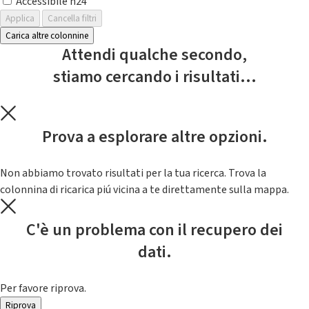
Accessibile h24
Applica
Cancella filtri
Carica altre colonnine
Attendi qualche secondo,
stiamo cercando i risultati...
Prova a esplorare altre opzioni.
Non abbiamo trovato risultati per la tua ricerca. Trova la
colonnina di ricarica piú vicina a te direttamente sulla mappa.
C'è un problema con il recupero dei
dati.
Per favore riprova.
Riprova