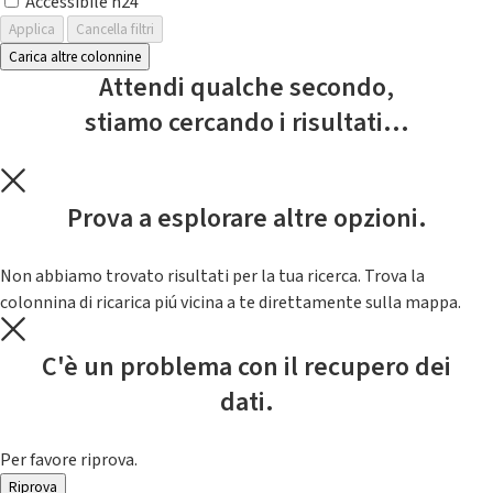
Accessibile h24
Applica
Cancella filtri
Carica altre colonnine
Attendi qualche secondo,
stiamo cercando i risultati...
Prova a esplorare altre opzioni.
Non abbiamo trovato risultati per la tua ricerca. Trova la
colonnina di ricarica piú vicina a te direttamente sulla mappa.
C'è un problema con il recupero dei
dati.
Per favore riprova.
Riprova