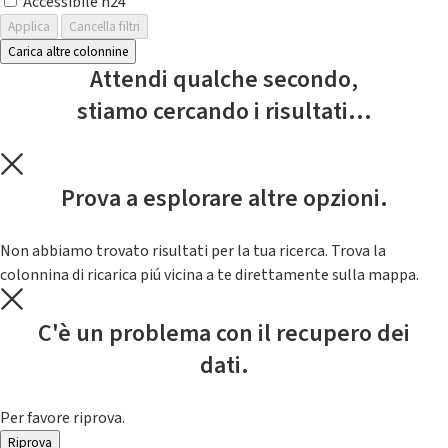
Accessibile h24
Applica
Cancella filtri
Carica altre colonnine
Attendi qualche secondo,
stiamo cercando i risultati...
Prova a esplorare altre opzioni.
Non abbiamo trovato risultati per la tua ricerca. Trova la
colonnina di ricarica piú vicina a te direttamente sulla mappa.
C'è un problema con il recupero dei
dati.
Per favore riprova.
Riprova