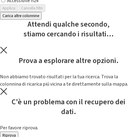
Accessibile h24
Applica
Cancella filtri
Carica altre colonnine
Attendi qualche secondo,
stiamo cercando i risultati...
Prova a esplorare altre opzioni.
Non abbiamo trovato risultati per la tua ricerca. Trova la
colonnina di ricarica piú vicina a te direttamente sulla mappa.
C'è un problema con il recupero dei
dati.
Per favore riprova.
Riprova