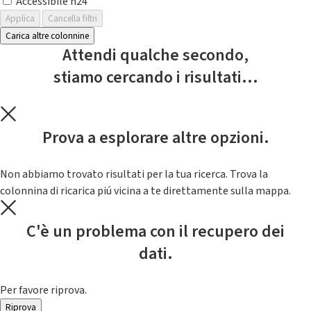
Accessibile h24
Applica
Cancella filtri
Carica altre colonnine
Attendi qualche secondo,
stiamo cercando i risultati...
Prova a esplorare altre opzioni.
Non abbiamo trovato risultati per la tua ricerca. Trova la
colonnina di ricarica piú vicina a te direttamente sulla mappa.
C'è un problema con il recupero dei
dati.
Per favore riprova.
Riprova