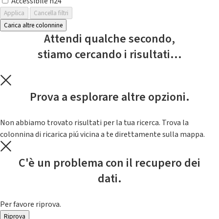
Accessibile h24
Applica
Cancella filtri
Carica altre colonnine
Attendi qualche secondo,
stiamo cercando i risultati...
Prova a esplorare altre opzioni.
Non abbiamo trovato risultati per la tua ricerca. Trova la
colonnina di ricarica piú vicina a te direttamente sulla mappa.
C'è un problema con il recupero dei
dati.
Per favore riprova.
Riprova